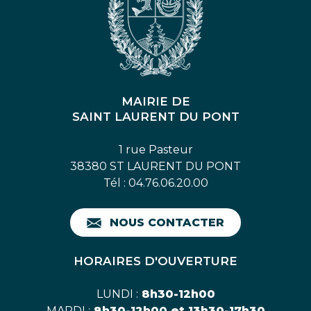
MAIRIE DE
SAINT LAURENT DU PONT
1 rue Pasteur
38380 ST LAURENT DU PONT
Tél : 04.76.06.20.00
NOUS CONTACTER
HORAIRES D'OUVERTURE
LUNDI :
8h30-12h00
MARDI :
8h30-12h00 et 13h30-17h30