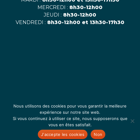
MERCREDI :
8h30-12h00
JEUDI :
8h30-12h00
VENDREDI :
8h30-12h00 et 13h30-17h30
Nous utilisons des cookies pour vous garantir la meilleure
expérience sur notre site web.
Si vous continuez à utiliser ce site, nous supposerons que
vous en êtes satisfait.
ACCUEIL
|
MENTIONS LÉGALES
| SITE DÉVELOPPÉ PAR
KOTÉ
J'accepte les cookies
Non