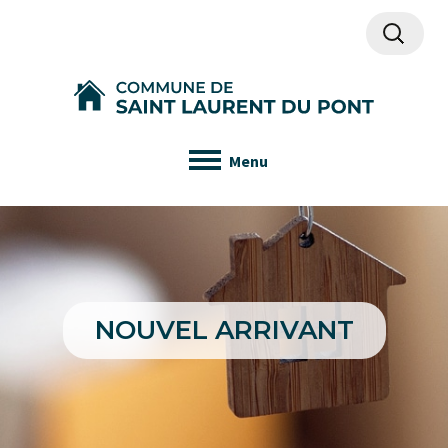
Recherch
Menu
NOUVEL ARRIVANT