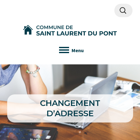
Recherch
Menu
CHANGEMENT
D’ADRESSE