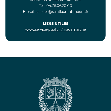
Tél : 04.76.06.20.00
E-mail : accueil@saintlaurentdupont.fr
LIENS UTILES
www.service-public.fr/mademarche