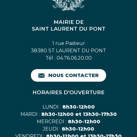
MAIRIE DE
SAINT LAURENT DU PONT
1 rue Pasteur
38380 ST LAURENT DU PONT
Tél : 04.76.06.20.00
NOUS CONTACTER
HORAIRES D'OUVERTURE
LUNDI :
8h30-12h00
MARDI :
8h30-12h00 et 13h30-17h30
MERCREDI :
8h30-12h00
JEUDI :
8h30-12h00
VENDREDI :
8h30-12h00 et 13h30-17h30