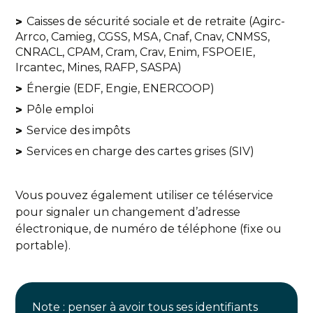
Caisses de sécurité sociale et de retraite (Agirc-
Arrco, Camieg, CGSS, MSA, Cnaf, Cnav, CNMSS,
CNRACL, CPAM, Cram, Crav, Enim, FSPOEIE,
Ircantec, Mines, RAFP, SASPA)
Énergie (EDF, Engie, ENERCOOP)
Pôle emploi
Service des impôts
Services en charge des cartes grises (SIV)
Vous pouvez également utiliser ce téléservice
pour signaler un changement d’adresse
électronique, de numéro de téléphone (fixe ou
portable).
Note : penser à avoir tous ses identifiants