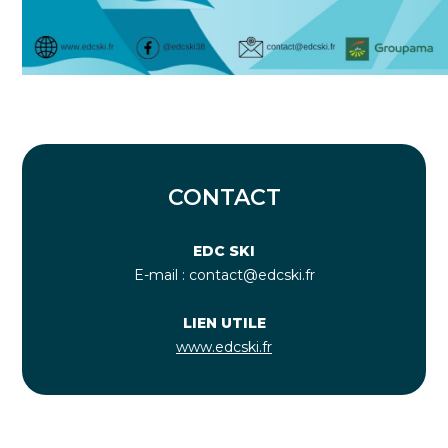
CONTACT
EDC SKI
E-mail : contact@edcski.fr
LIEN UTILE
www.edcski.fr