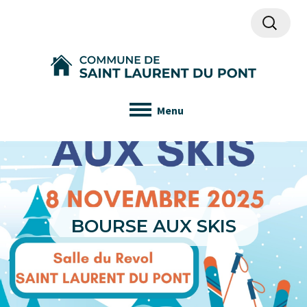
Recherch
Menu
BOURSE AUX SKIS