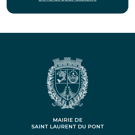
MAIRIE DE
SAINT LAURENT DU PONT