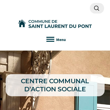
Recherch
Menu
CENTRE COMMUNAL
D’ACTION SOCIALE