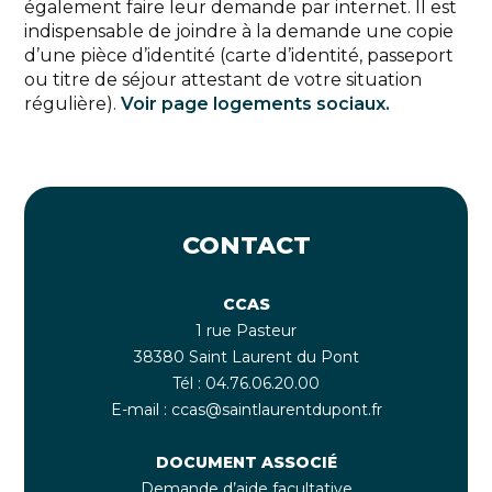
également faire leur demande par internet. Il est
indispensable de joindre à la demande une copie
d’une pièce d’identité (carte d’identité, passeport
ou titre de séjour attestant de votre situation
régulière).
Voir page logements sociaux.
CONTACT
CCAS
1 rue Pasteur
38380 Saint Laurent du Pont
Tél : 04.76.06.20.00
E-mail : ccas@saintlaurentdupont.fr
DOCUMENT ASSOCIÉ
Demande d’aide facultative