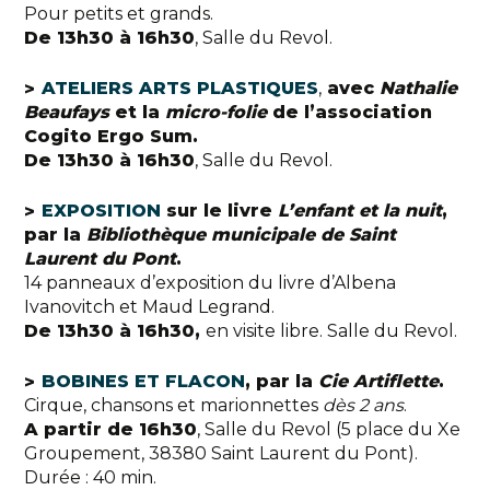
Pour petits et grands.
De 13h30 à 16h30
, Salle du Revol.
ATELIERS ARTS PLASTIQUES
,
avec
Nathalie
Beaufays
et la
micro-folie
de l’association
Cogito Ergo Sum.
De 13h30 à 16h30
, Salle du Revol.
EXPOSITION
sur le livre
L’enfant et la nuit
,
par la
Bibliothèque municipale de Saint
Laurent du Pont
.
14 panneaux d’exposition du livre d’Albena
Ivanovitch et Maud Legrand.
De 13h30 à 16h30,
en visite libre. Salle du Revol.
BOBINES ET FLACON
, par la
Cie Artiflette
.
Cirque, chansons et marionnettes
dès 2 ans
.
A partir de 16h30
, Salle du Revol (5 place du Xe
Groupement, 38380 Saint Laurent du Pont).
Durée : 40 min.