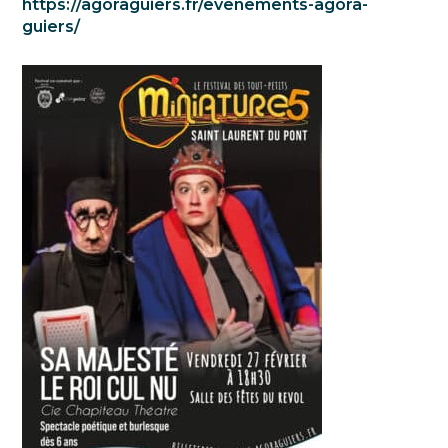
https://agoraguiers.fr/evenements-agora-
guiers/