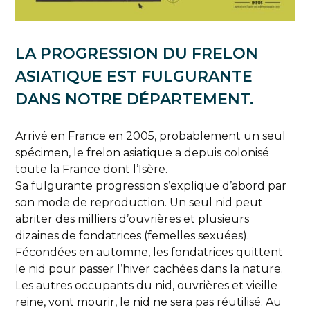
LA PROGRESSION DU FRELON
ASIATIQUE EST FULGURANTE
DANS NOTRE DÉPARTEMENT.
Arrivé en France en 2005, probablement un seul
spécimen, le frelon asiatique a depuis colonisé
toute la France dont l’Isère.
Sa fulgurante progression s’explique d’abord par
son mode de reproduction. Un seul nid peut
abriter des milliers d’ouvrières et plusieurs
dizaines de fondatrices (femelles sexuées).
Fécondées en automne, les fondatrices quittent
le nid pour passer l’hiver cachées dans la nature.
Les autres occupants du nid, ouvrières et vieille
reine, vont mourir, le nid ne sera pas réutilisé. Au