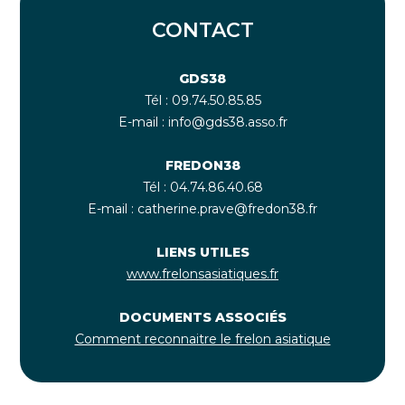
CONTACT
GDS38
Tél : 09.74.50.85.85
E-mail : info@gds38.asso.fr
FREDON38
Tél : 04.74.86.40.68
E-mail : catherine.prave@fredon38.fr
LIENS UTILES
www.frelonsasiatiques.fr
D
OCUMENTS ASSOCIÉS
Comment reconnaitre le frelon asiatique