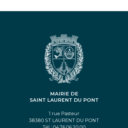
MAIRIE DE
SAINT LAURENT DU PONT
1 rue Pasteur
38380 ST LAURENT DU PONT
Tél : 04.76.06.20.00