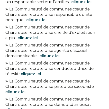
un responsable secteur Familles :
cliquez-ici
La Communauté de communes cœur de
Chartreuse recrute un.e responsable du site
nordique :
cliquez-ici
La Communauté de communes cœur de
Chartreuse recrute un.e chef.fe d’exploitation
alpin :
cliquez-ici
La Communauté de communes cœur de
Chartreuse recrute un.e agent.e d’accueil
domaine skiable :
cliquez-ici
La Communauté de communes cœur de
Chartreuse recrute un.e conducteur.trice de
téléski :
cliquez-ici
La Communauté de communes cœur de
Chartreuse recrute un.e pisteur.se secouriste :
cliquez-ici
La Communauté de communes cœur de
Chartreuse recrute un.e dameur.dameuse :