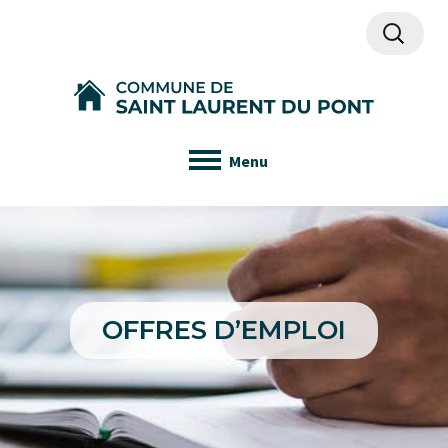
Recherch
Menu
OFFRES D’EMPLOI