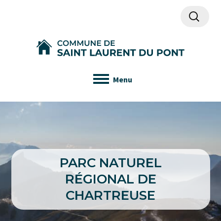
Recherch
Menu
PARC NATUREL
RÉGIONAL DE
CHARTREUSE