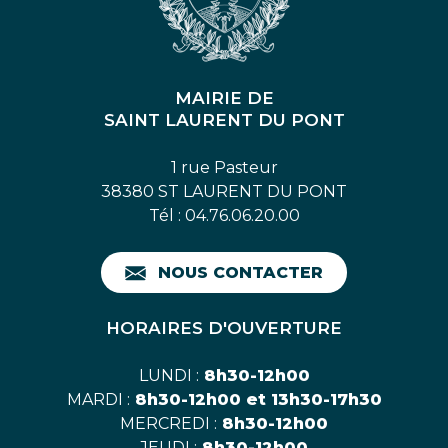
MAIRIE DE
SAINT LAURENT DU PONT
1 rue Pasteur
38380 ST LAURENT DU PONT
Tél : 04.76.06.20.00
NOUS CONTACTER
HORAIRES D'OUVERTURE
LUNDI :
8h30-12h00
MARDI :
8h30-12h00 et 13h30-17h30
MERCREDI :
8h30-12h00
JEUDI :
8h30-12h00