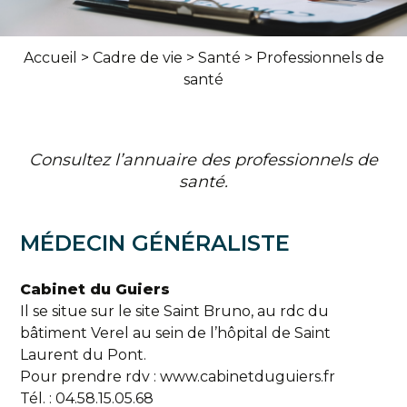
Accueil
>
Cadre de vie
>
Santé
>
Professionnels de
santé
Consultez l’annuaire des professionnels de
santé.
MÉDECIN GÉNÉRALISTE
Cabinet du Guiers
Il se situe sur le site Saint Bruno, au rdc du
bâtiment Verel au sein de l’hôpital de Saint
Laurent du Pont.
Pour prendre rdv : www.cabinetduguiers.fr
Tél. : 04.58.15.05.68