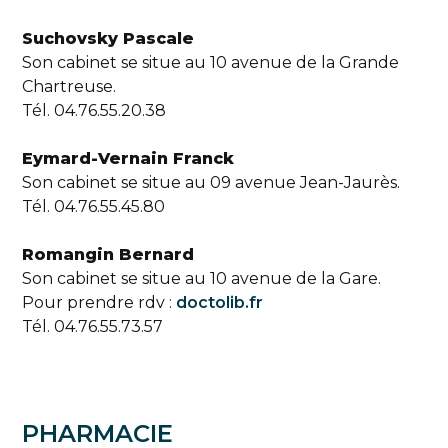
Suchovsky Pascale
Son cabinet se situe au 10 avenue de la Grande
Chartreuse.
Tél. 04.76.55.20.38
Eymard-Vernain Franck
Son cabinet se situe au 09 avenue Jean-Jaurès.
Tél. 04.76.55.45.80
Romangin Bernard
Son cabinet se situe au 10 avenue de la Gare.
Pour prendre rdv :
doctolib.fr
Tél. 04.76.55.73.57
PHARMACIE