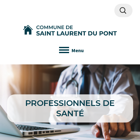
Recherch
Menu
PROFESSIONNELS DE
SANTÉ