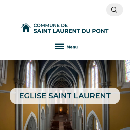
Recherch
Menu
EGLISE SAINT LAURENT