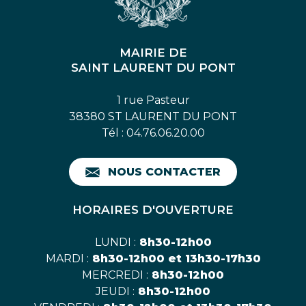
MAIRIE DE
SAINT LAURENT DU PONT
1 rue Pasteur
38380 ST LAURENT DU PONT
Tél : 04.76.06.20.00
NOUS CONTACTER
HORAIRES D'OUVERTURE
LUNDI :
8h30-12h00
MARDI :
8h30-12h00 et 13h30-17h30
MERCREDI :
8h30-12h00
JEUDI :
8h30-12h00