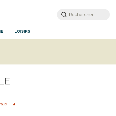
Rechercher :
IE
LOISIRS
LE
vaux