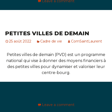
Leave a comment
PETITES VILLES DE DEMAIN
25 août 2022
Cadre de vie
ComSaintLaurent
Petites villes de demain (PVD) est un programme
national qui vise à donner des moyens financiers à
des petites villes pour dynamiser et valoriser leur
centre-bourg.
Leave a comment