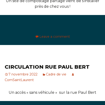
Un site de compostage partagé vient de s’installer
près de chez vous !
Leave a comment
CIRCULATION RUE PAUL BERT
7 novembre 2022
Cadre de vie
ComSaintLaurent
Un accès « sans véhicule » sur la rue Paul Bert