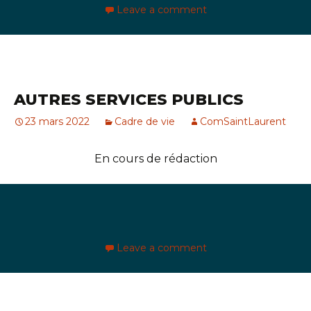
Leave a comment
AUTRES SERVICES PUBLICS
23 mars 2022
Cadre de vie
ComSaintLaurent
En cours de rédaction
Leave a comment