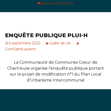
Leave a comment
ENQUÊTE PUBLIQUE PLUI-H
5 septembre 2022
Cadre de vie
ComSaintLaurent
La Communauté de Communes Coeur de
Chartreuse organise l’enquête publique portant
sur le projet de modification n°1 du Plan Local
d’Urbanisme Intercommunal