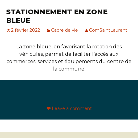
STATIONNEMENT EN ZONE
BLEUE
2 février 2022
Cadre de vie
ComSaintLaurent
La zone bleue, en favorisant la rotation des
véhicules, permet de faciliter l’accès aux
commerces, services et équipements du centre de
la commune.
Leave a comment