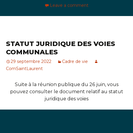
Leave a comment
STATUT JURIDIQUE DES VOIES
COMMUNALES
29 septembre 2022
Cadre de vie
ComSaintLaurent
Suite à la réunion publique du 26 juin, vous
pouvez consulter le document relatif au statut
juridique des voies